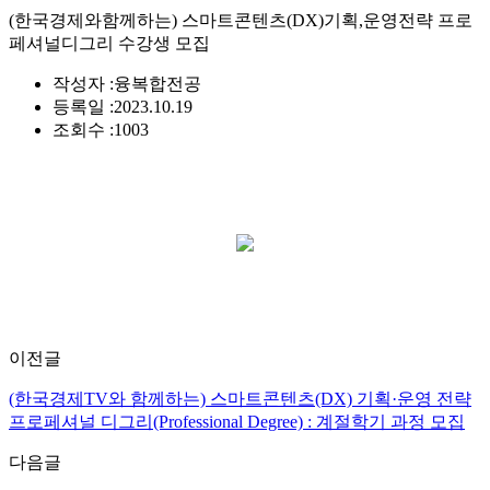
(한국경제와함께하는) 스마트콘텐츠(DX)기획,운영전략 프로
페셔널디그리 수강생 모집
작성자 :
융복합전공
등록일 :
2023.10.19
조회수 :
1003
이전글
(한국경제TV와 함께하는) 스마트콘텐츠(DX) 기획·운영 전략
프로페셔널 디그리(Professional Degree) : 계절학기 과정 모집
다음글