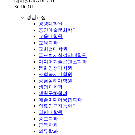
대학원
GRADUATE
SCHOOL
성심교정
경영대학원
공연예술문화학과
교육대학원
교육학과
교회법대학원
글로벌지식경영대학원
미디어기술콘텐츠학과
문화영성대학원
사회복지대학원
상담심리대학원
생명과학과
생활문화학과
예술미디어융합학과
의료인공지능학과
일반대학원
종교학과
중독학과
의류학과