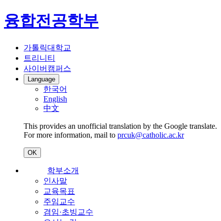
융합전공학부
가톨릭대학교
트리니티
사이버캠퍼스
Language
한국어
English
中文
This provides an unofficial translation by the Google translate.
For more information, mail to
prcuk@catholic.ac.kr
OK
학부소개
인사말
교육목표
주임교수
겸임·초빙교수