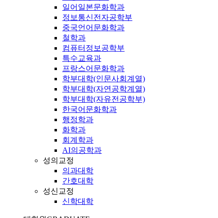
일어일본문화학과
정보통신전자공학부
중국언어문화학과
철학과
컴퓨터정보공학부
특수교육과
프랑스어문화학과
학부대학(인문사회계열)
학부대학(자연공학계열)
학부대학(자유전공학부)
한국어문화학과
행정학과
화학과
회계학과
AI의공학과
성의교정
의과대학
간호대학
성신교정
신학대학