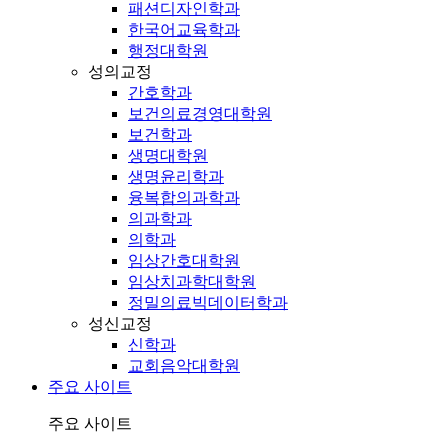
패션디자인학과
한국어교육학과
행정대학원
성의교정
간호학과
보건의료경영대학원
보건학과
생명대학원
생명윤리학과
융복합의과학과
의과학과
의학과
임상간호대학원
임상치과학대학원
정밀의료빅데이터학과
성신교정
신학과
교회음악대학원
주요 사이트
주요 사이트